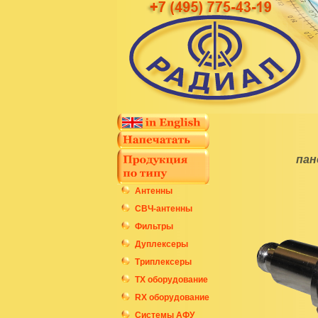
пан
Антенны
СВЧ-антенны
Фильтры
Дуплексеры
Триплексеры
ТХ оборудование
RX оборудование
Системы АФУ