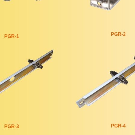
PGR-2
PGR-1
PGR-4
PGR-3