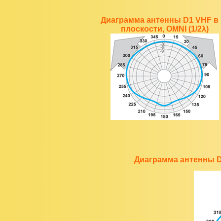
Диаграмма антенны D1 VHF в 
плоскости, OMNI (1/2λ)
Диаграмма антенны D1