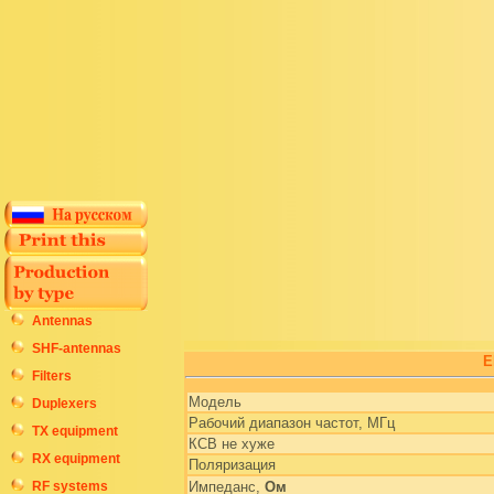
Antennas
SHF-antennas
E
Filters
Модель
Duplexers
Рабочий диапазон частот, МГц
TX equipment
КСВ не хуже
RX equipment
Поляризация
RF systems
Импеданс,
Ом