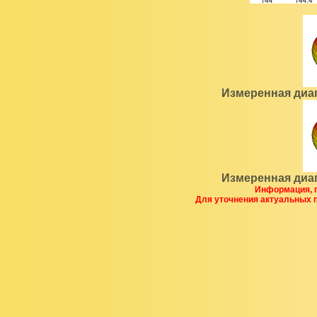
Измеренная диа
Измеренная диа
Информация, п
Для уточнения актуальных 