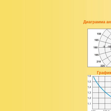
Диаграмма ан
График