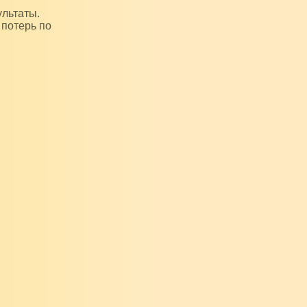
ультаты.
 потерь по