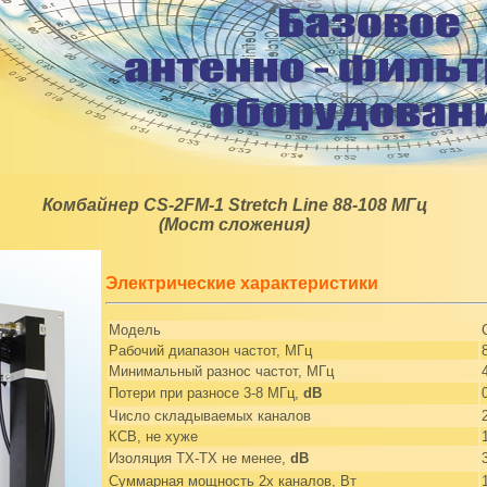
Комбайнер CS-2FM-1 Stretch Line 88-108 МГц
(Мост сложения)
Электрические характеристики
Модель
Рабочий диапазон частот, МГц
Минимальный разнос частот, МГц
Потери при разносе 3-8 МГц,
dB
Число складываемых каналов
КСВ, не хуже
Изоляция ТХ-ТХ не менее,
dB
Суммарная мощность 2х каналов, Вт