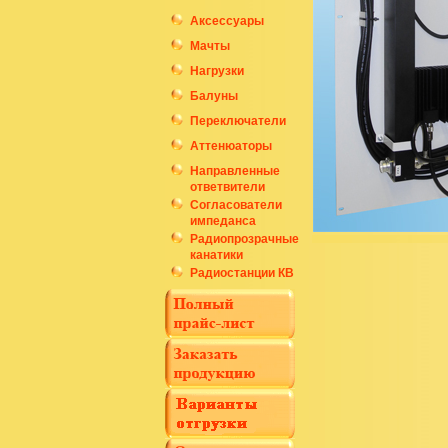
Аксессуары
Мачты
Нагрузки
Балуны
Переключатели
Аттенюаторы
Направленные
ответвители
Согласователи
импеданса
Радиопрозрачные
канатики
Радиостанции КВ