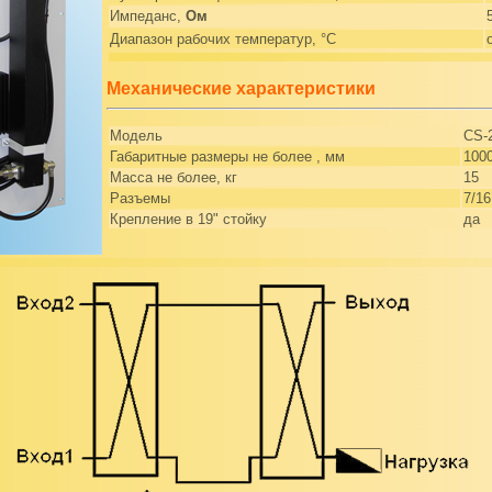
Импеданс,
Ом
Диапазон рабочих температур, °С
Механические характеристики
Модель
CS-
Габаритные размеры не более , мм
100
Масса не более, кг
15
Разъемы
7/16
Крепление в 19" стойку
да