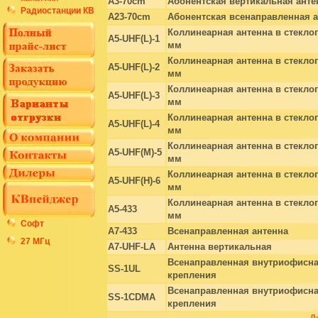
A3-70cm
Абонентская вертикальная анте
Радиостанции КВ
A23-70cm
Абонентская всенаправленная 
Коллинеарная антенна в стекло
A5-UHF(L)-1
мм
Коллинеарная антенна в стекло
A5-UHF(L)-2
мм
Коллинеарная антенна в стекло
A5-UHF(L)-3
мм
Коллинеарная антенна в стекло
A5-UHF(L)-4
мм
Коллинеарная антенна в стекло
A5-UHF(M)-5
мм
Коллинеарная антенна в стекло
A5-UHF(H)-6
мм
Коллинеарная антенна в стекло
A5-433
мм
Софт
A7-433
Всенаправленная антенна
27 МГц
A7-UHF-LA
Антенна вертикальная
Всенаправленная внутриофисна
SS-1UL
крепления
Всенаправленная внутриофисна
SS-1CDMA
крепления