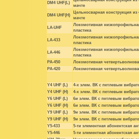
DM4 UHF(L)
мачте
Цельносварная конструкция из 
DM4 UHF(H)
мачте
Локомотивная низкопрофильная 
LA-UHF
пластика
Локомотивная низкопрофильная 
LA-433
пластика
Локомотивная низкопрофильная 
LA-446
пластика
PA-450
Локомотивная четвертьволнова
РА-420
Локомотивная четвертьволнова
Y4 UHF (L)
4-х элем. ВК с петлевым вибра
Y4 UHF (H)
4-х элем. ВК с петлевым вибра
Y6 UHF (L)
6и элем. ВК с петлевым вибрат
Y6 UHF (H)
6и элем. ВК с петлевым вибрат
Y9 UHF (L)
9и элем. ВК с петлевым вибрат
Y9 UHF (H)
9и элем. ВК с петлевым вибрат
Y5-433
5-ти элементная абонентская ан
Y5-446
5-ти элементная абонентская ан