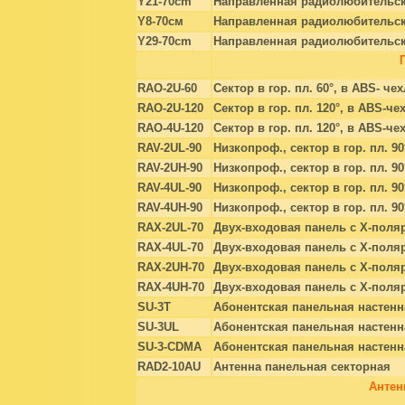
Y21-70cm
Направленная радиолюбительск
Y8-70см
Направленная радиолюбительск
Y29-70сm
Направленная радиолюбительск
RAO-2U-60
Сектор в гор. пл. 60°, в ABS- че
RAO-2U-120
Сектор в гор. пл. 120°, в ABS-че
RAO-4U-120
Сектор в гор. пл. 120°, в ABS-че
RAV-2UL-90
Низкопроф., сектор в гор. пл. 90
RAV-2UH-90
Низкопроф., сектор в гор. пл. 90
RAV-4UL-90
Низкопроф., сектор в гор. пл. 90
RAV-4UH-90
Низкопроф., сектор в гор. пл. 9
RAX-2UL-70
Двух-входовая панель с Х-поля
RAX-4UL-70
Двух-входовая панель с Х-поля
RAX-2UH-70
Двух-входовая панель с Х-поля
RAX-4UH-70
Двух-входовая панель с Х-поля
SU-3T
Абонентская панельная настенн
SU-3UL
Абонентская панельная настенн
SU-3-CDMA
Абонентская панельная настенн
RAD2-10AU
Антенна панельная секторная
Антен