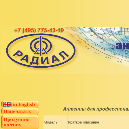
Антенны для профессиональ
Модель
Краткое описание