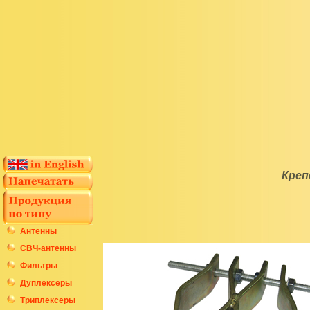
Креп
Антенны
СВЧ-антенны
Фильтры
Дуплексеры
Триплексеры