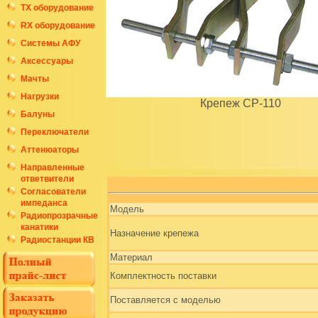
ТХ оборудование
RX оборудование
Системы АФУ
Аксессуары
Мачты
Нагрузки
Крепеж CP-110
Балуны
Переключатели
Аттенюаторы
Направленные
ответвители
Согласователи
импеданса
Модель
Радиопрозрачные
канатики
Назначение крепежа
Радиостанции КВ
Материал
Комплектность поставки
Поставляется с моделью