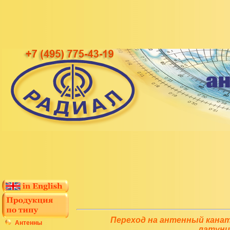
Переход на антенный канат
Антенны
латуни