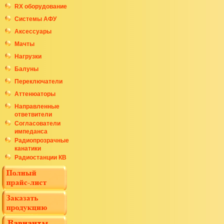
RX оборудование
Системы АФУ
Аксессуары
Мачты
Нагрузки
Балуны
Переключатели
Аттенюаторы
Направленные
ответвители
Согласователи
импеданса
Радиопрозрачные
канатики
Радиостанции КВ