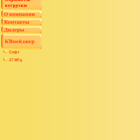
Софт
27 МГц