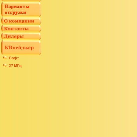
Софт
27 МГц