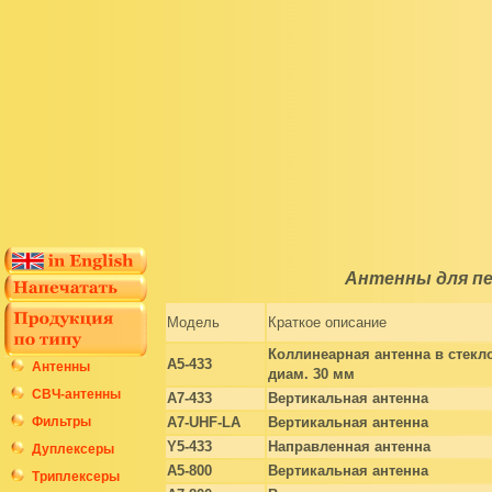
Антенны для пе
Модель
Краткое описание
Коллинеарная антенна в стекл
A5-433
Антенны
диам. 30 мм
СВЧ-антенны
A7-433
Вертикальная антенна
Фильтры
A7-UHF-LA
Вертикальная антенна
Y5-433
Направленная антенна
Дуплексеры
A5-800
Вертикальная антенна
Триплексеры