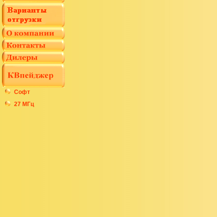
Софт
27 МГц