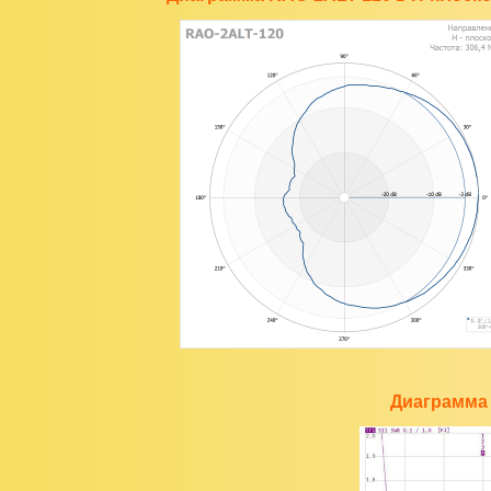
Диаграмма