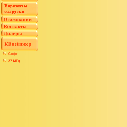
Софт
27 МГц