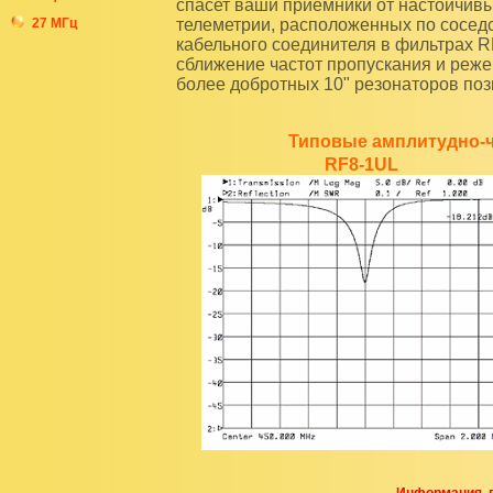
спасет ваши приемники от настойчив
27 МГц
телеметрии, расположенных по сосед
кабельного соединителя в фильтрах 
сближение частот пропускания и реж
более добротных 10" резонаторов поз
Типовые амплитудно-ч
RF8-1UL