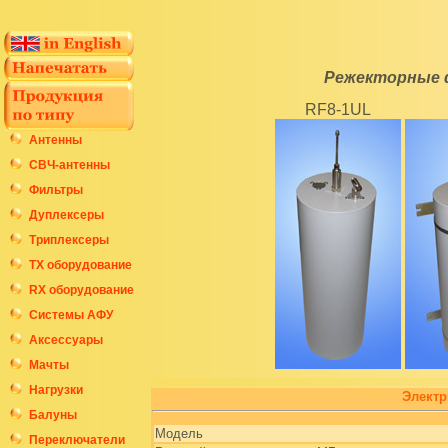
Режекторные 
RF8-1UL
Антенны
СВЧ-антенны
Фильтры
Дуплексеры
Триплексеры
ТХ оборудование
RX оборудование
Системы АФУ
Аксессуары
Мачты
Нагрузки
Электр
Балуны
Модель
Переключатели