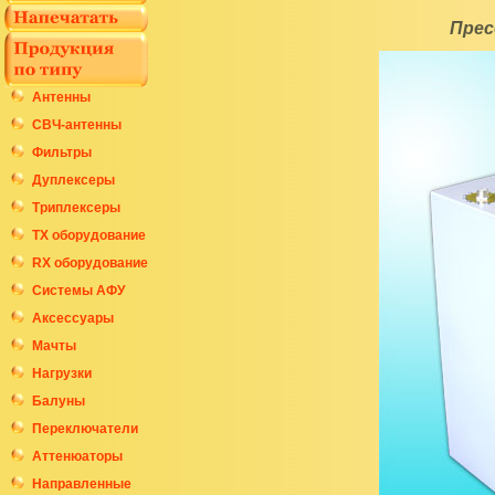
Прес
Антенны
СВЧ-антенны
Фильтры
Дуплексеры
Триплексеры
ТХ оборудование
RX оборудование
Системы АФУ
Аксессуары
Мачты
Нагрузки
Балуны
Переключатели
Аттенюаторы
Направленные