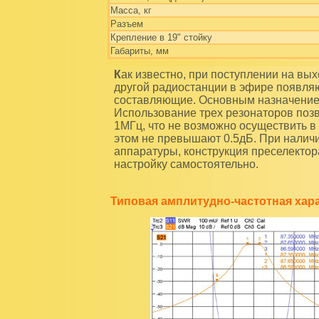
Масса, кг
Разъем
Крепление в 19" стойку
Габариты, мм
Как известно, при поступлении на выход передатчика достаточно мощного сигнала от
другой радиостанции в эфире появл
составляющие. Основным назначением
Использование трех резонаторов позв
1МГц, что не возможно осуществить в 
этом не превышают 0.5дБ. При наличи
аппаратуры, конструкция преселектор
настройку самостоятельно.
Типовая амплитудно-частотная хар