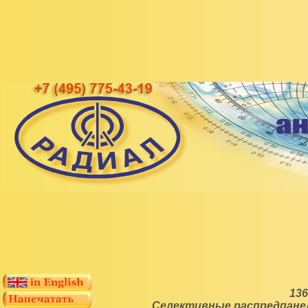
136
Селективные распредпанели