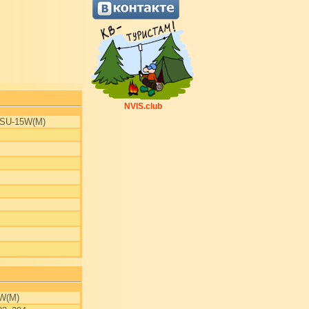
NVIS.club
 SU-15W(M)
W(M)