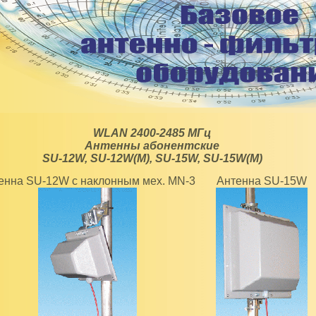
WLAN 2400-2485 МГц
Антенны абонентские
SU-12W, SU-12W(M), SU-15W, SU-15W(M)
енна SU-12W с наклонным мех. MN-3
Антенна SU-15W