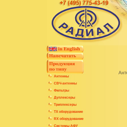
Ант
Антенны
СВЧ-антенны
Фильтры
Дуплексеры
Триплексеры
ТХ оборудование
RX оборудование
Системы АФУ