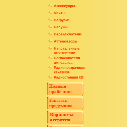
Аксессуары
Мачты
Нагрузки
Балуны
Переключатели
Аттенюаторы
Направленные
ответвители
Согласователи
импеданса
Радиопрозрачные
канатики
Радиостанции КВ