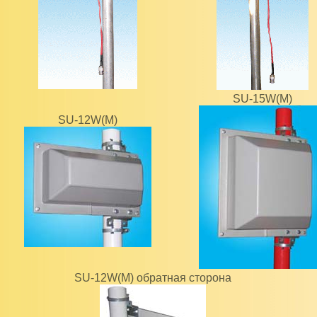
SU-15W(M)
SU-12W(M)
SU-12W(M) обратная сторона