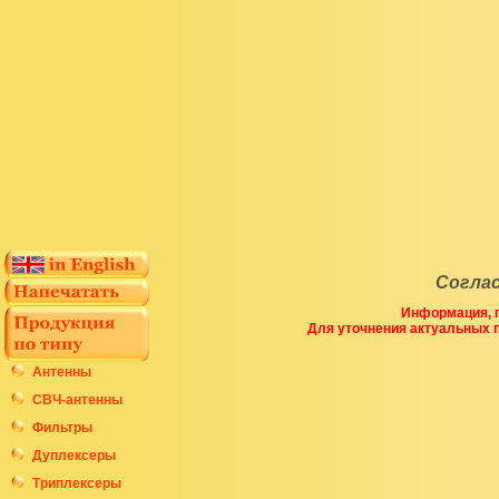
Согла
Информация, п
Для уточнения актуальных 
Антенны
СВЧ-антенны
Фильтры
Дуплексеры
Триплексеры