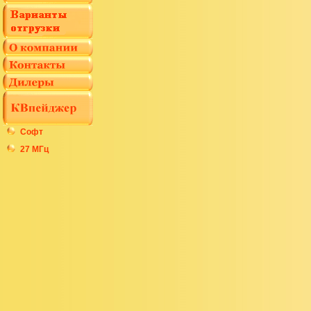
Софт
27 МГц