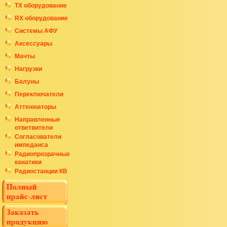
ТХ оборудование
RX оборудование
Системы АФУ
Аксессуары
Мачты
Нагрузки
Балуны
Переключатели
Аттенюаторы
Направленные
ответвители
Согласователи
импеданса
Радиопрозрачные
канатики
Радиостанции КВ