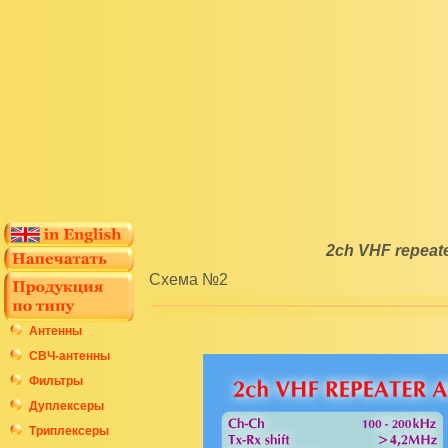
2ch VHF repeat
Схема №2
Антенны
СВЧ-антенны
Фильтры
Дуплексеры
Триплексеры