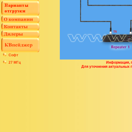
Софт
27 МГц
Информация, п
Для уточнения актуальных 