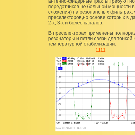
антенно-фидерные тракты,требуют но
передатчиков не большой мощности 
сложения) на резонансных фильтрах.
преселекторов,но основе которых в д
2-х, 3-х и более каналов.
В преселекторах применены полноразмерные четвертьволновые перестраиваемые
резонаторы и петли связи для тонко
температурной стабилизации.
1111