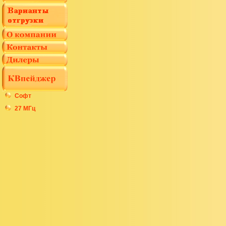
Софт
27 МГц