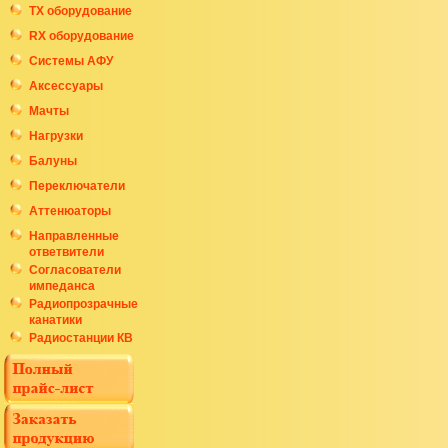
ТХ оборудование
RX оборудование
Системы АФУ
Аксессуары
Мачты
Нагрузки
Балуны
Переключатели
Аттенюаторы
Направленные
ответвители
Согласователи
импеданса
Радиопрозрачные
канатики
Радиостанции КВ