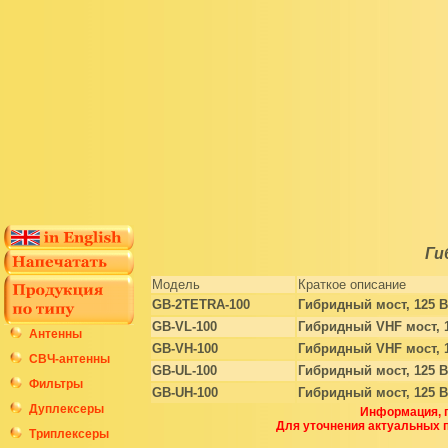
Ги
Модель
Краткое описание
GB-2TETRA-100
Гибридный мост, 125 В
GB-VL-100
Гибридный VHF мост, 
Антенны
GB-VH-100
Гибридный VHF мост, 
СВЧ-антенны
GB-UL-100
Гибридный мост, 125 В
Фильтры
GB-UH-100
Гибридный мост, 125 В
Дуплексеры
Информация, п
Для уточнения актуальных 
Триплексеры