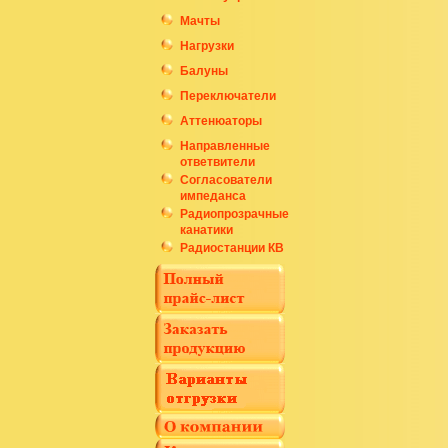
Мачты
Нагрузки
Балуны
Переключатели
Аттенюаторы
Направленные
ответвители
Согласователи
импеданса
Радиопрозрачные
канатики
Радиостанции КВ