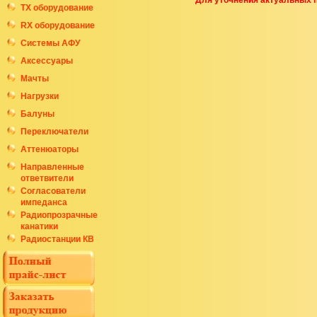
Для уточнения актуальных 
ТХ оборудование
RX оборудование
Системы АФУ
Аксессуары
Мачты
Нагрузки
Балуны
Переключатели
Аттенюаторы
Направленные
ответвители
Согласователи
импеданса
Радиопрозрачные
канатики
Радиостанции КВ