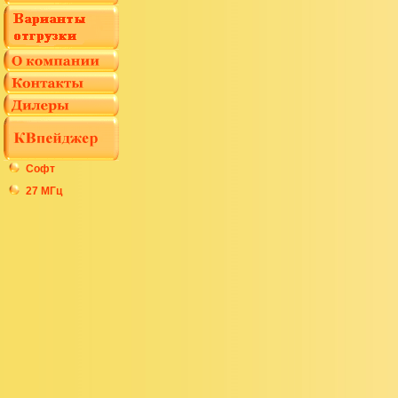
Софт
27 МГц