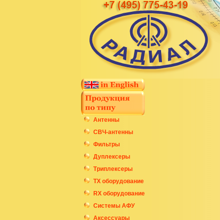
Антенны
СВЧ-антенны
Фильтры
Дуплексеры
Триплексеры
ТХ оборудование
RX оборудование
Системы АФУ
Аксессуары