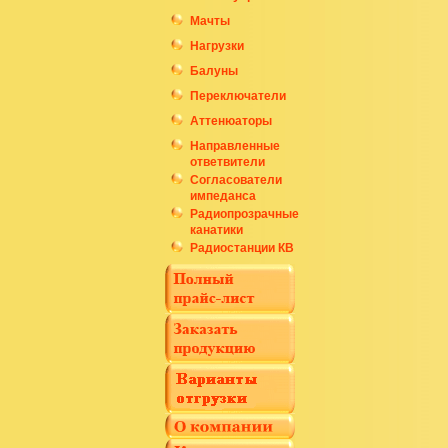
Мачты
Нагрузки
Балуны
Переключатели
Аттенюаторы
Направленные
ответвители
Согласователи
импеданса
Радиопрозрачные
канатики
Радиостанции КВ