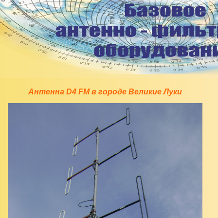
Антенна D4 FM в городе Великие Луки