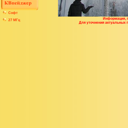
Софт
Информация, п
27 МГц
Для уточнения актуальных 