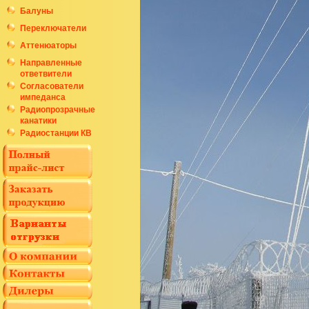
Балуны
Переключатели
Аттенюаторы
Направленные
ответвители
Согласователи
импеданса
Радиопрозрачные
канатики
Радиостанции КВ