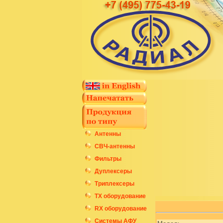
Антенны
СВЧ-антенны
Фильтры
Дуплексеры
Триплексеры
ТХ оборудование
RX оборудование
Системы АФУ