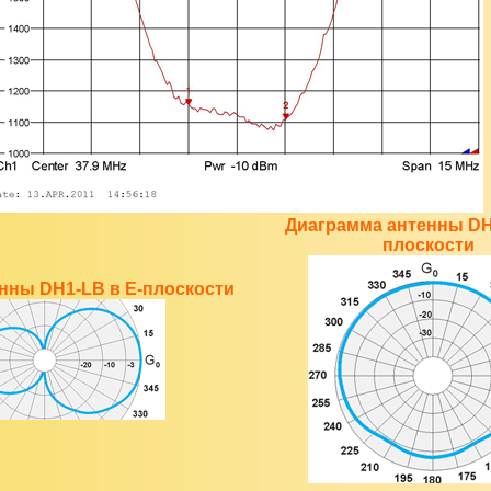
Диаграмма антенны DH
плоскости
нны DH1-LB в Е-плоскости