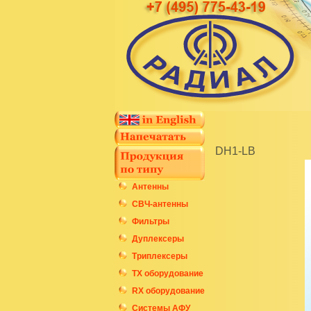
DH1-LB
Антенны
СВЧ-антенны
Фильтры
Дуплексеры
Триплексеры
ТХ оборудование
RX оборудование
Системы АФУ