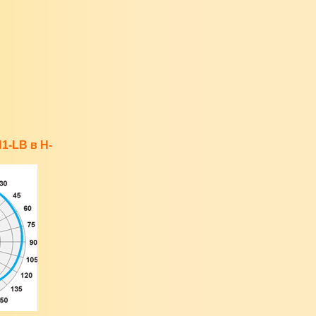
1-LB в H-