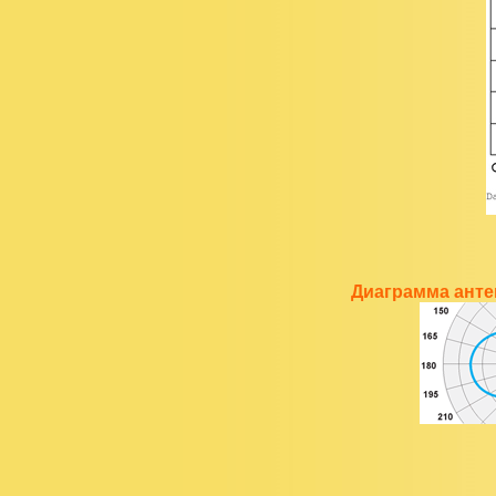
Диаграмма анте