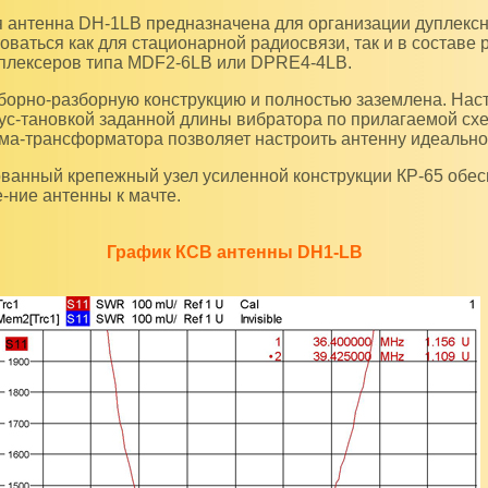
оваться как для стационарной радиосвязи, так и в составе 
плексеров типа MDF2-6LB или DPRE4-4LB.
ус-тановкой заданной длины вибратора по прилагаемой сх
а-трансформатора позволяет настроить антенну идеально
-ние антенны к мачте.
График КСВ антенны DH1-LB