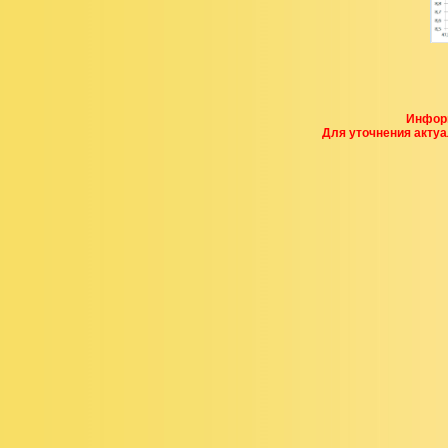
Информ
Для уточнения акту