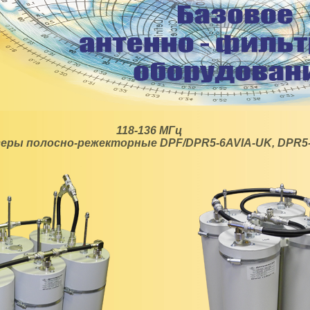
118-136 МГц
еры полосно-режекторные DPF/DPR5-6AVIA-UK, DPR5