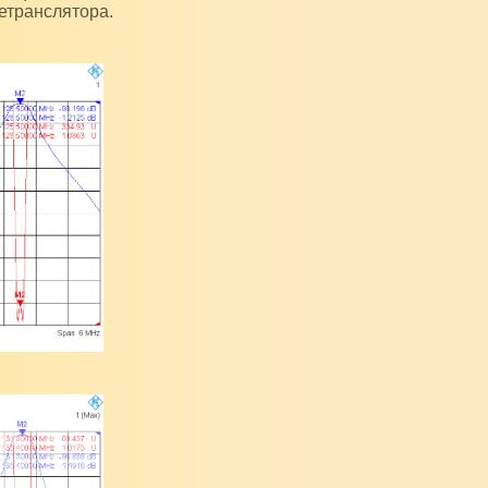
ретранслятора.