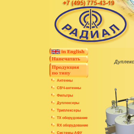
Дуплекс
Антенны
СВЧ-антенны
Фильтры
Дуплексеры
Триплексеры
ТХ оборудование
RX оборудование
Системы АФУ