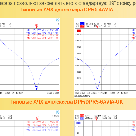
ксера позволяют закреплять его в стандартную 19” стойку 
Типовые АЧХ дуплексера DPR5-4AVIA
Типовые АЧХ дуплексера DPF/DPR5-6AVIA-UK