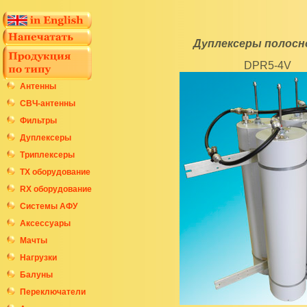
Дуплексеры полосн
DPR5-4V
Антенны
СВЧ-антенны
Фильтры
Дуплексеры
Триплексеры
ТХ оборудование
RX оборудование
Системы АФУ
Аксессуары
Мачты
Нагрузки
Балуны
Переключатели