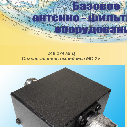
140-174 МГц
Согласователь импеданса MC-2V