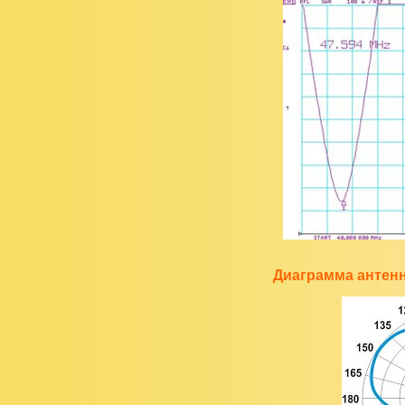
Диаграмма антенн