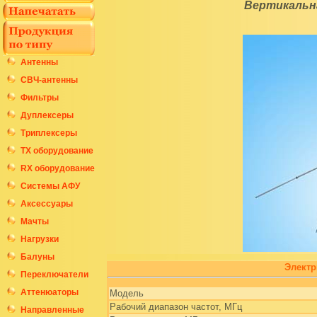
Вертикальна
Антенны
СВЧ-антенны
Фильтры
Дуплексеры
Триплексеры
ТХ оборудование
RX оборудование
Системы АФУ
Аксессуары
Мачты
Нагрузки
Балуны
Электр
Переключатели
Аттенюаторы
Модель
Рабочий диапазон частот, МГц
Направленные