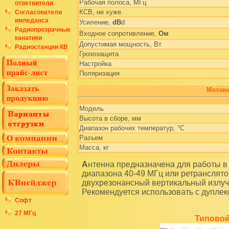
Рабочая полоса, МГц
ответвители
КСВ, не хуже
Согласователи
импеданса
Усиление,
dB
d
Радиопрозрачные
Входное сопротивление,
Ом
канатики
Допустимая мощность, Вт
Радиостанции КВ
Грозозащита
Настройка
Поляризация
Механи
Модель
Высота в сборе, мм
Диапазон рабочих температур, °С
Разъем
Масса, кг
Антенна предназначена для работы в составе дуплексной базовой радиостанции
диапазона 40-49 МГц или ретранслято
двухрезонансный вертикальный излуч
Рекомендуется использовать с дуплек
Софт
27 МГц
Типовой