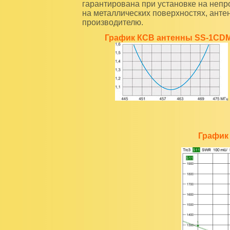
гарантирована при установке на неп
на металлических поверхностях, анте
производителю.
График КСВ антенны SS-1CD
График