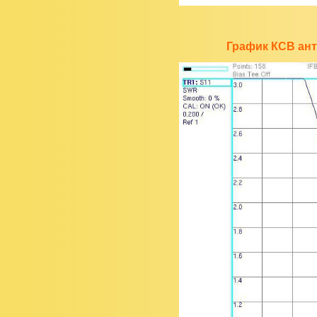
График КСВ ант