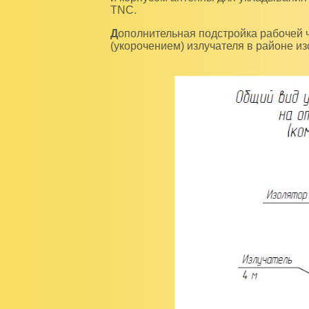
TNC.
Дополнительная подстройка рабочей частоты может производиться удлинением
(укорочением) излучателя в районе из