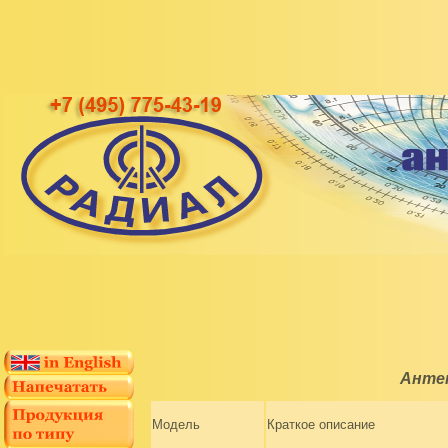
Анте
Модель
Краткое описание